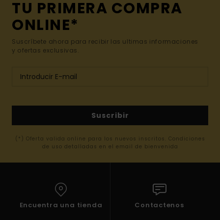
TU PRIMERA COMPRA
ONLINE*
Suscríbete ahora para recibir las ultimas informaciones
y ofertas exclusivas.
Suscribir
(*) Oferta valida online para los nuevos inscritos. Condiciones
de uso detalladas en el email de bienvenida
Encuentra una tienda
Contactenos