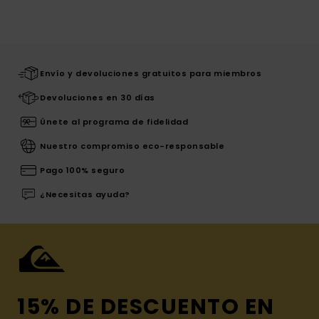
Envío y devoluciones gratuitos para miembros
Devoluciones en 30 días
Únete al programa de fidelidad
Nuestro compromiso eco-responsable
Pago 100% seguro
¿Necesitas ayuda?
15% DE DESCUENTO EN