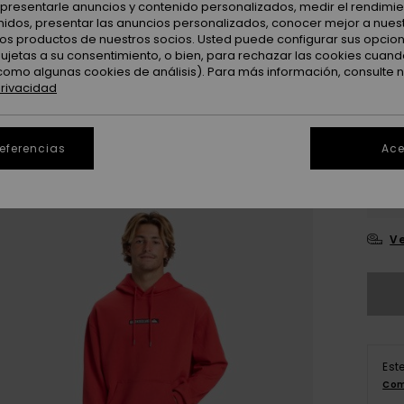
: presentarle anuncios y contenido personalizados, medir el rendimie
enidos, presentar las anuncios personalizados, conocer mejor a nues
 los productos de nuestros socios. Usted puede configurar sus opcio
Color
sujetas a su consentimiento, o bien, para rechazar las cookies cuand
como algunas cookies de análisis). Para más información, consulte 
privacidad
referencias
Ace
X
Ve
Est
Com