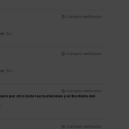
Compra verificada
lor
: 5
/5
Compra verificada
lor
: 5
/5
Compra verificada
ro por otro lado los materiales y el Bordado del
5
Compra verificada