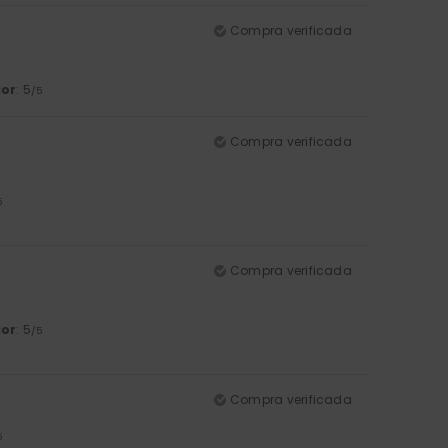
Compra verificada
lor
: 5
/5
Compra verificada
5
Compra verificada
lor
: 5
/5
Compra verificada
5