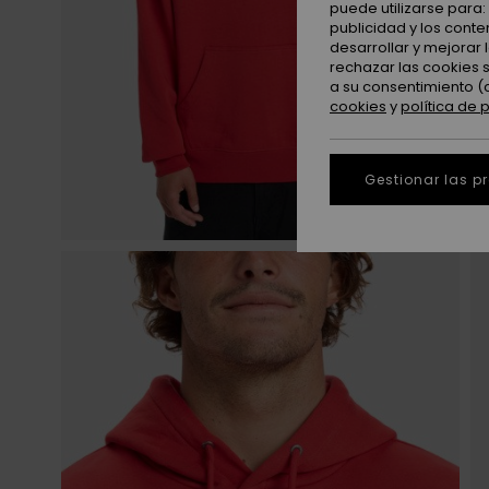
puede utilizarse para
publicidad y los cont
desarrollar y mejorar
rechazar las cookies 
a su consentimiento (
cookies
y
política de 
Gestionar las p