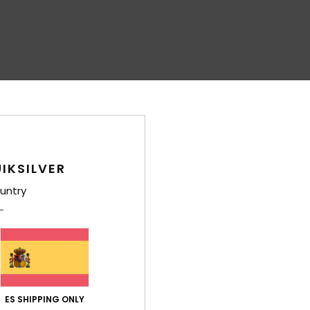
IKSILVER
untry
ES SHIPPING ONLY