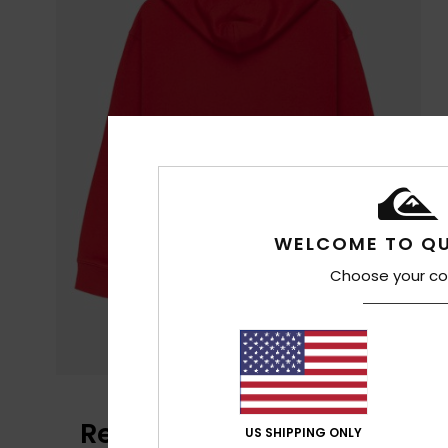
WELCOME TO QU
Choose your co
Reseñas de los clientes
US SHIPPING ONLY