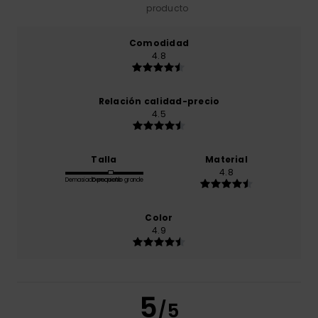
producto
Comodidad
4.8
Relación calidad-precio
4.5
Talla
Material
4.8
Demasiado pequeño
Demasiado grande
Color
4.9
5
/5