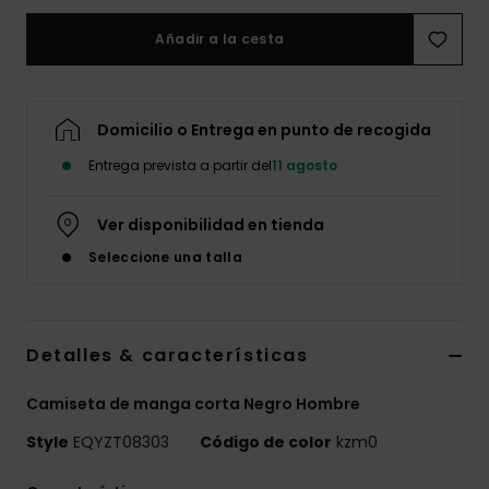
Añadir a la cesta
Domicilio o Entrega en punto de recogida
Entrega prevista a partir del
11 agosto
Ver disponibilidad en tienda
Seleccione una talla
Detalles & características
Camiseta de manga corta Negro Hombre
Style
EQYZT08303
Código de color
kzm0