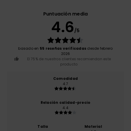
Puntuación media
4.6
/5
basado en
55 reseñas verificadas
desde febrero
2026
El 75% de nuestros clientes recomiendan este
producto
Comodidad
4.7
Relación calidad-precio
4.4
Talla
Material