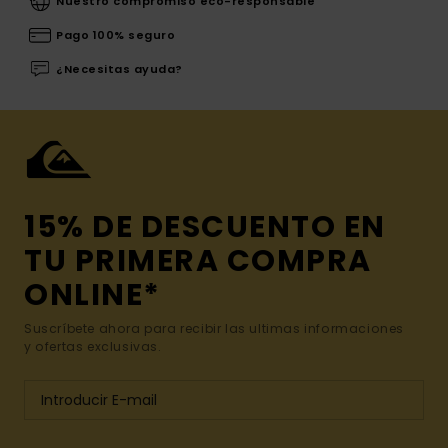
Nuestro compromiso eco-responsable
Pago 100% seguro
¿Necesitas ayuda?
15% DE DESCUENTO EN
TU PRIMERA COMPRA
ONLINE*
Suscríbete ahora para recibir las ultimas informaciones
y ofertas exclusivas.