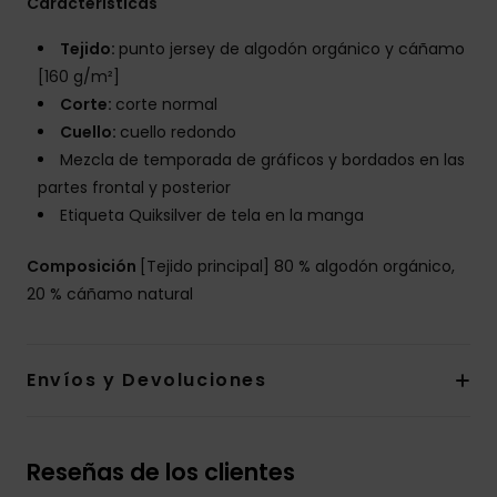
Características
Tejido:
punto jersey de algodón orgánico y cáñamo
[160 g/m²]
Corte:
corte normal
Cuello:
cuello redondo
Mezcla de temporada de gráficos y bordados en las
partes frontal y posterior
Etiqueta Quiksilver de tela en la manga
Composición
[Tejido principal] 80 % algodón orgánico,
20 % cáñamo natural
Envíos y Devoluciones
Reseñas de los clientes