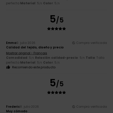
perfecta
Material
: 5
Color
: 5
/5
/5
5
/5
Emma
9. julio 2026
Compra verificada
Calidad del tejido, diseño y precio
Mostrar original - Français
Comodidad
: 5
Relación calidad-precio
: 5
Talla
: Talla
/5
/5
perfecta
Material
: 5
Color
: 5
/5
/5
Recomiendo este producto
5
/5
Frederic
8. julio 2026
Compra verificada
Muy cómodo