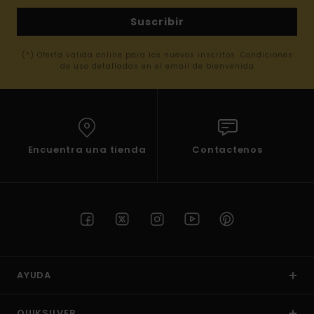
Suscribir
(*) Oferta valida online para los nuevos inscritos. Condiciones
de uso detalladas en el email de bienvenida
Encuentra una tienda
Contactenos
AYUDA
QUIKSILVER