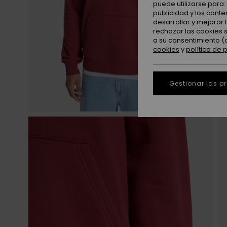
puede utilizarse para
publicidad y los cont
desarrollar y mejorar
rechazar las cookies 
a su consentimiento (
cookies
y
política de 
Gestionar las p