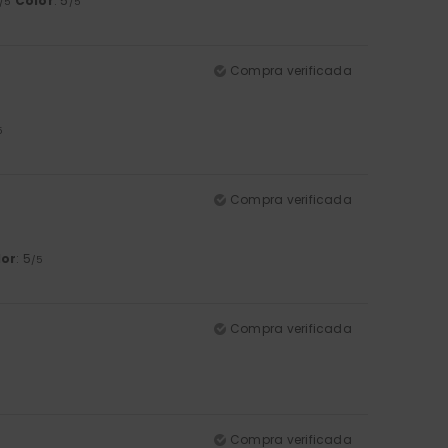
Color
: 5
/5
/5
Compra verificada
5
Compra verificada
lor
: 5
/5
Compra verificada
Compra verificada