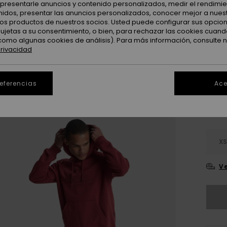
: presentarle anuncios y contenido personalizados, medir el rendimie
Color
enidos, presentar las anuncios personalizados, conocer mejor a nues
 los productos de nuestros socios. Usted puede configurar sus opcio
sujetas a su consentimiento, o bien, para rechazar las cookies cuand
como algunas cookies de análisis). Para más información, consulte 
privacidad
referencias
Ace
X
Ve