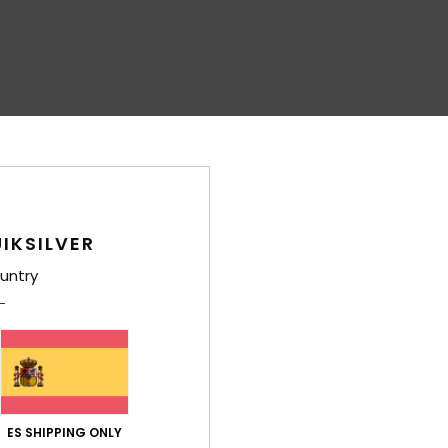
IKSILVER
untry
ES SHIPPING ONLY