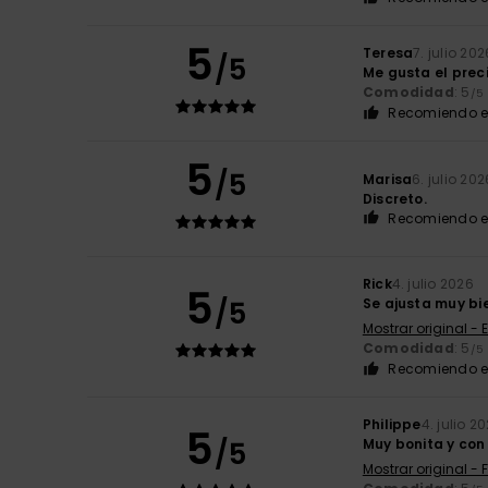
5
Teresa
7. julio 202
/5
Me gusta el preci
Comodidad
: 5
/5
Recomiendo e
5
/5
Marisa
6. julio 202
Discreto.
Recomiendo e
Rick
4. julio 2026
5
/5
Se ajusta muy bie
Mostrar original - 
Comodidad
: 5
/5
Recomiendo e
Philippe
4. julio 2
5
/5
Muy bonita y con 
Mostrar original - 