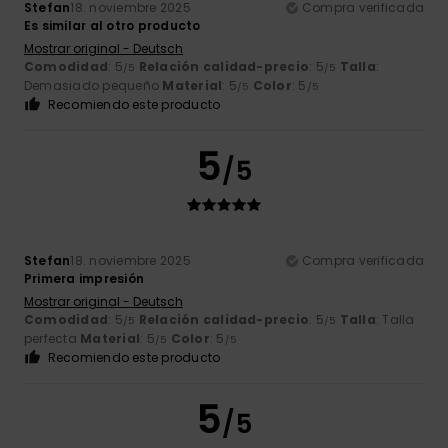
Stefan
18. noviembre 2025
Compra verificada
Es similar al otro producto
Mostrar original - Deutsch
Comodidad
: 5
Relación calidad-precio
: 5
Talla
:
/5
/5
Demasiado pequeño
Material
: 5
Color
: 5
/5
/5
Recomiendo este producto
5
/5
Stefan
18. noviembre 2025
Compra verificada
Primera impresión
Mostrar original - Deutsch
Comodidad
: 5
Relación calidad-precio
: 5
Talla
: Talla
/5
/5
perfecta
Material
: 5
Color
: 5
/5
/5
Recomiendo este producto
5
/5