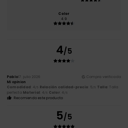
Color
4.9
4
/5
Pablo
17. julio 2026
Compra verificada
Mi opinion
Comodidad
: 4
Relación calidad-precio
: 5
Talla
: Talla
/5
/5
perfecta
Material
: 4
Color
: 4
/5
/5
Recomiendo este producto
5
/5