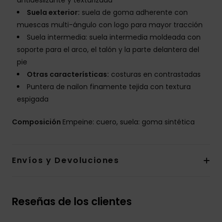
antideslizante y texturizada
Suela exterior:
suela de goma adherente con
muescas multi-ángulo con logo para mayor tracción
Suela intermedia: suela intermedia moldeada con
soporte para el arco, el talón y la parte delantera del
pie
Otras características:
costuras en contrastadas
Puntera de nailon finamente tejida con textura
espigada
Composición
Empeine: cuero, suela: goma sintética
Envíos y Devoluciones
Reseñas de los clientes