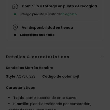
Domicilio o Entrega en punto de recogida
Entrega prevista a partir del
10 agosto
Ver disponibilidad en tienda
Seleccione una talla
Detalles & características
Sandalias Marrón Hombre
Style
AQYL101323
Código de color
cvj1
Características
Tejido:
parte superior de ante suave
Plantilla:
plantilla moldeada por compresión,