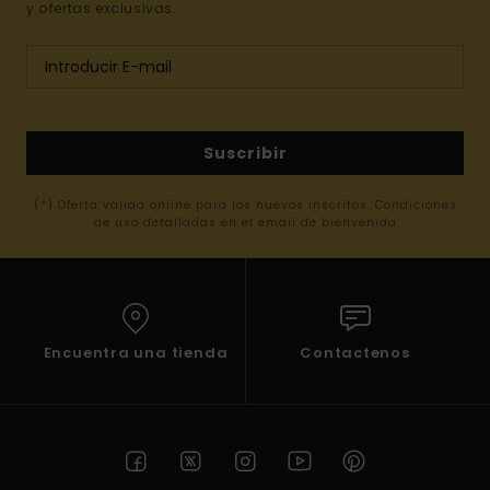
y ofertas exclusivas.
Suscribir
(*) Oferta valida online para los nuevos inscritos. Condiciones
de uso detalladas en el email de bienvenida
Encuentra una tienda
Contactenos