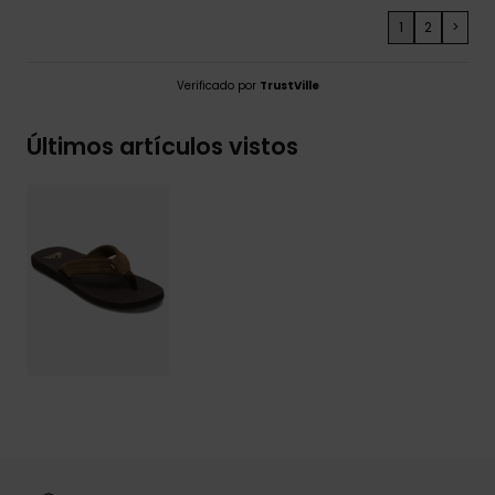
1
2
>
Verificado por
TrustVille
Últimos artículos vistos