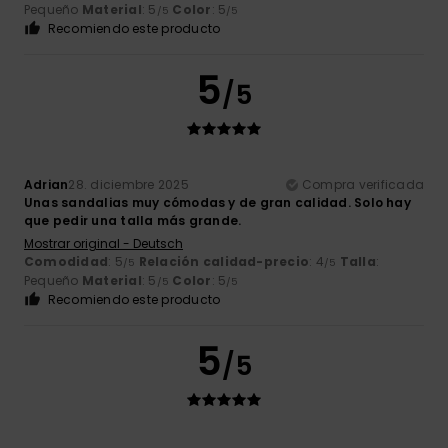
Pequeño
Material
: 5
Color
: 5
/5
/5
Recomiendo este producto
5
/5
Adrian
28. diciembre 2025
Compra verificada
Unas sandalias muy cómodas y de gran calidad. Solo hay
que pedir una talla más grande.
Mostrar original - Deutsch
Comodidad
: 5
Relación calidad-precio
: 4
Talla
:
/5
/5
Pequeño
Material
: 5
Color
: 5
/5
/5
Recomiendo este producto
5
/5