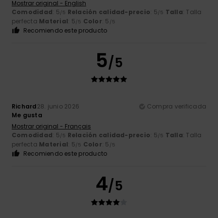
Mostrar original - English
Comodidad
: 5
Relación calidad-precio
: 5
Talla
: Talla
/5
/5
perfecta
Material
: 5
Color
: 5
/5
/5
Recomiendo este producto
5
/5
Richard
28. junio 2026
Compra verificada
Me gusta
Mostrar original - Français
Comodidad
: 5
Relación calidad-precio
: 5
Talla
: Talla
/5
/5
perfecta
Material
: 5
Color
: 5
/5
/5
Recomiendo este producto
4
/5