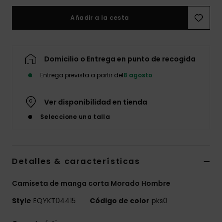
Añadir a la cesta
Domicilio o Entrega en punto de recogida
Entrega prevista a partir del
8 agosto
Ver disponibilidad en tienda
Seleccione una talla
Detalles & características
Camiseta de manga corta Morado Hombre
Style
EQYKT04415
Código de color
pks0