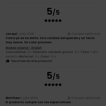
5
/5
Jacqui
6. julio 2026
Compra verificada
Como ya se ha dicho. Una calidad estupenda y un tacto
muy suave. Un color precioso.
Mostrar original - English
Comodidad
: 5
Relación calidad-precio
: 5
Talla
: Talla
/5
/5
perfecta
Material
: 5
Color
: 5
/5
/5
Recomiendo este producto
5
/5
Matthew
4. julio 2026
Compra verificada
El producto cumple con las expectativas