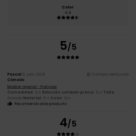
Color
4.9
5
/5
Pascal
13. julio 2026
Compra verificada
Cómodo
Mostrar original - Français
Comodidad
: 5
Relación calidad-precio
: 5
Talla
:
/5
/5
Grande
Material
: 5
Color
: 5
/5
/5
Recomiendo este producto
4
/5