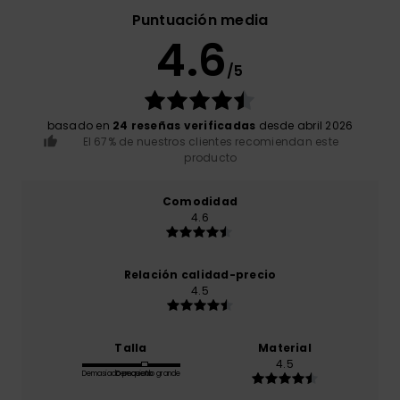
Puntuación media
4.6
/5
basado en
24 reseñas verificadas
desde abril 2026
El 67% de nuestros clientes recomiendan este
producto
Comodidad
4.6
Relación calidad-precio
4.5
Talla
Material
4.5
Demasiado pequeño
Demasiado grande